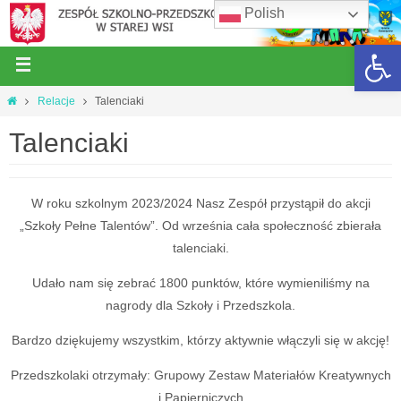
Polish
Open 
Relacje
Talenciaki
Talenciaki
W roku szkolnym 2023/2024 Nasz Zespół przystąpił do akcji
„Szkoły Pełne Talentów”. Od września cała społeczność zbierała
talenciaki.
Udało nam się zebrać 1800 punktów, które wymieniliśmy na
nagrody dla Szkoły i Przedszkola.
Bardzo dziękujemy wszystkim, którzy aktywnie włączyli się w akcję!
Przedszkolaki otrzymały: Grupowy Zestaw Materiałów Kreatywnych
i Papierniczych