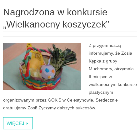
Nagrodzona w konkursie
„Wielkanocny koszyczek”
Z przyjemnością
informujemy, że Zosia
Kępka z grupy
Muchomory, otrzymała
II miejsce w
wielkanocnym konkursie
plastycznym
organizowanym przez GOKiS w Celestynowie. Serdecznie
gratulujemy Zosi! Życzymy dalszych sukcesów.
WIĘCEJ