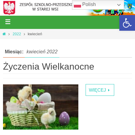
Polish
Open 
2022
kwiecień
Miesiąc:
kwiecień 2022
Życzenia Wielkanocne
WIĘCEJ