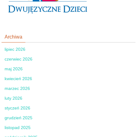
Archiwa
lipiec 2026
czerwiec 2026
maj 2026
kwiecień 2026
marzec 2026
luty 2026
styczeń 2026
grudzień 2025
listopad 2025