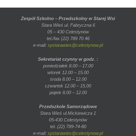
Zespół Szkolno – Przedszkolny w Starej Wsi
Stara Wieś ul. Fabryczna 6
05 – 430 Celestynów
tel./fax (22) 789 70 46
e-mail:
spstarawies@celestynow.pl
Sekretariat czynny w godz. :
poniedziałek 8.00 – 17.00
wtorek 12.00 – 15.00
środa 8.00 – 12.00
czwartek 12.00 – 15.00
piątek 8.00 – 12.00
Przedszkole Samorządowe
Stara Wieś ul.Mickiewicza 1
05-430 Celestynów
tel. (22) 789-74-80
e-mail:
spstarawies@celestynow.pl