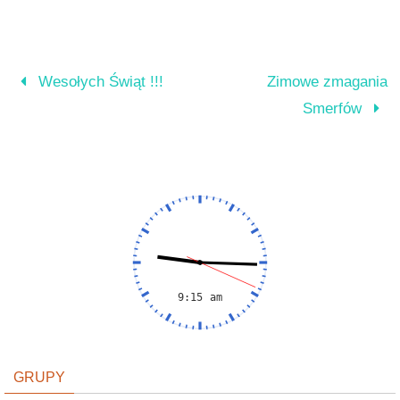
Wesołych Świąt !!!
Zimowe zmagania
Smerfów
GRUPY