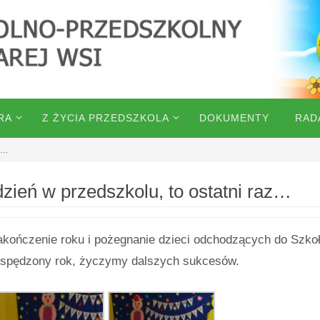
RA
Z ŻYCIA PRZEDSZKOLA
DOKUMENTY
RAD
az…
dzień w przedszkolu, to ostatni raz…
akończenie roku i pożegnanie dzieci odchodzących do Szko
 spędzony rok, życzymy dalszych sukcesów.