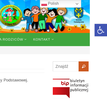
Polish
Open 
A RODZICÓW
KONTAKT
ły Podstawowej.