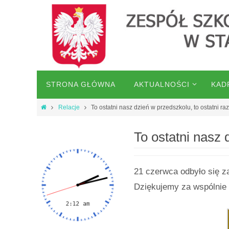
STRONA GŁÓWNA
AKTUALNOŚCI
KAD
Relacje
To ostatni nasz dzień w przedszkolu, to ostatni r
To ostatni nasz 
21 czerwca odbyło się z
Dziękujemy za wspólnie